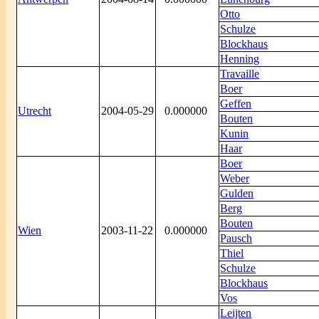
Otto
Schulze
Blockhaus
Henning
Travaille
Boer
Geffen
Utrecht
2004-05-29
0.000000
Bouten
Kunin
Haar
Boer
Weber
Gulden
Berg
Bouten
Wien
2003-11-22
0.000000
Pausch
Thiel
Schulze
Blockhaus
Vos
Leijten