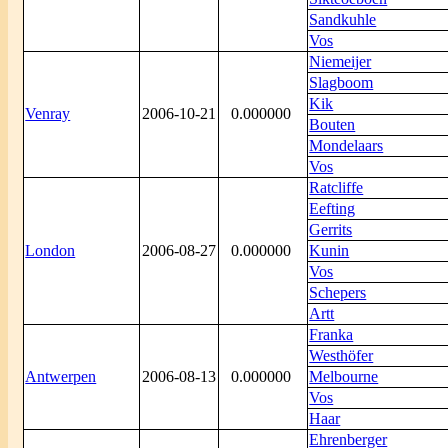
Sandkuhle
Vos
Niemeijer
Slagboom
Kik
Venray
2006-10-21
0.000000
Bouten
Mondelaars
Vos
Ratcliffe
Eefting
Gerrits
London
2006-08-27
0.000000
Kunin
Vos
Schepers
Artt
Franka
Westhöfer
Antwerpen
2006-08-13
0.000000
Melbourne
Vos
Haar
Ehrenberger