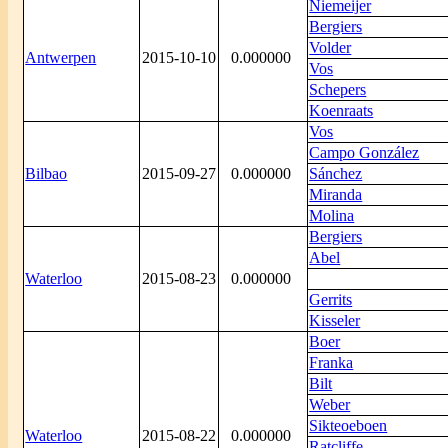
Niemeijer
Bergiers
Volder
Antwerpen
2015-10-10
0.000000
Vos
Schepers
Koenraats
Vos
Campo González
Bilbao
2015-09-27
0.000000
Sánchez
Miranda
Molina
Bergiers
Abel
Waterloo
2015-08-23
0.000000
Gerrits
Kisseler
Boer
Franka
Bilt
Weber
Sikteoeboen
Waterloo
2015-08-22
0.000000
Ratcliffe