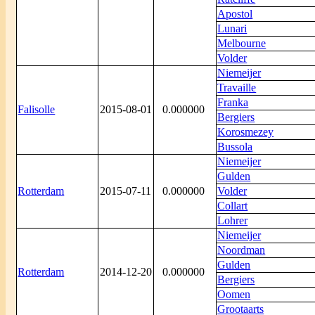
Apostol
Lunari
Melbourne
Volder
Niemeijer
Travaille
Franka
Falisolle
2015-08-01
0.000000
Bergiers
Korosmezey
Bussola
Niemeijer
Gulden
Rotterdam
2015-07-11
0.000000
Volder
Collart
Lohrer
Niemeijer
Noordman
Gulden
Rotterdam
2014-12-20
0.000000
Bergiers
Oomen
Grootaarts