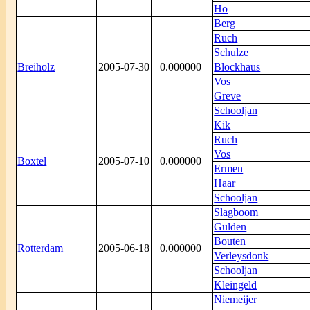
Ho
Berg
Ruch
Schulze
Breiholz
2005-07-30
0.000000
Blockhaus
Vos
Greve
Schooljan
Kik
Ruch
Vos
Boxtel
2005-07-10
0.000000
Ermen
Haar
Schooljan
Slagboom
Gulden
Bouten
Rotterdam
2005-06-18
0.000000
Verleysdonk
Schooljan
Kleingeld
Niemeijer