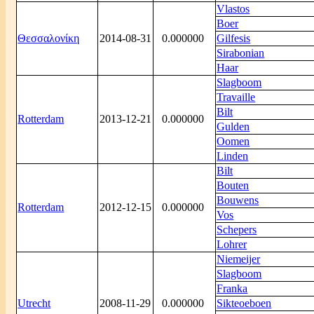
Vlastos
Boer
Θεσσαλονίκη
2014-08-31
0.000000
Gilfesis
Sirabonian
Haar
Slagboom
Travaille
Bilt
Rotterdam
2013-12-21
0.000000
Gulden
Oomen
Linden
Bilt
Bouten
Bouwens
Rotterdam
2012-12-15
0.000000
Vos
Schepers
Lohrer
Niemeijer
Slagboom
Franka
Utrecht
2008-11-29
0.000000
Sikteoeboen