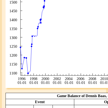
Game Balance of Dennis Baas, 
Event
O