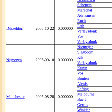
Schepers
Marechal
Adriaansen
Ruch
Fäth
Düsseldorf
2005-10-22
0.000000
Verleysdonk
Vos
Verleysdonk
Niemeijer
Slagboom
Kik
Nijmegen
2005-09-10
0.000000
Verleysdonk
Kunin
Vos
Bouten
Alexis
Eefting
Melbourne
Manchester
2005-08-20
0.000000
Baert
Gerrits
Winkler